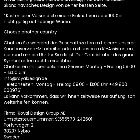
Skandinavisches Design von seiner besten Seite.
*Kostenloser Versand ab einem Einkauf von über 100€ ist
nicht gültig auf sperrige Waren.
Choose another country
Chatten Sie während der Geschäftszeiten mit einem unserer
Kundenservice-Mitarbeiter oder mit unserem KI-Assistenten,
der rund um die Uhr für Sie da ist. Der Chat ist über das grüne
Symbol unten rechts erreichbar.
Chatzeiten mit persönlichem Service:
Montag - Freitag 09:00
- 13:00 Uhr
info@royaldesign.de
Telefonzeiten: Montag - Freitag 09:00 - 13:00 Uhr
+49 800
0009761
Es kann vorkommen, dass wir Ihnen zeitweise nur auf Englisch
weiterhelfen können.
Firma: Royal Design Group AB
Umsatzsteuernummer: SE556573-242601
Porfyrvägen 2
38237 Nybro
Sweden