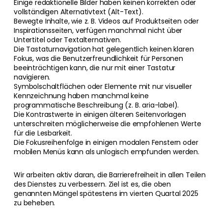
Einige redaktionelle Bilder haben keinen korrekten oder
vollständigen Alternativtext (Alt-Text).
Bewegte Inhalte, wie z. B. Videos auf Produktseiten oder
Inspirationsseiten, verfügen manchmal nicht über
Untertitel oder Textalternativen.
Die Tastaturnavigation hat gelegentlich keinen klaren
Fokus, was die Benutzerfreundlichkeit für Personen
beeinträchtigen kann, die nur mit einer Tastatur
navigieren.
Symbolschaltflächen oder Elemente mit nur visueller
Kennzeichnung haben manchmal keine
programmatische Beschreibung (z. B. aria-label).
Die Kontrastwerte in einigen älteren Seitenvorlagen
unterschreiten möglicherweise die empfohlenen Werte
für die Lesbarkeit.
Die Fokusreihenfolge in einigen modalen Fenstern oder
mobilen Menüs kann als unlogisch empfunden werden.
Wir arbeiten aktiv daran, die Barrierefreiheit in allen Teilen
des Dienstes zu verbessern. Ziel ist es, die oben
genannten Mängel spätestens im vierten Quartal 2025
zu beheben.