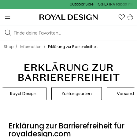
Outdoor Sale - 15% EXTRA rabatt mit c
/
/
Shop
Information
Erklärung zur Barrierefreiheit
ERKLÄRUNG ZUR
BARRIEREFREIHEIT
Royal Design
Zahlungsarten
Versand
Erklärung zur Barrierefreiheit für
royaldesign.com