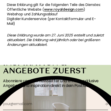
Diese Erklärung gilt für die folgenden Teile des Dienstes:
Öffentliche Website (
www.royaldesign.com
)
Webshop und Zahlungsablauf
Digitaler Kundenservice (per Kontaktformular und E-
Mail)
Diese Erklärung wurde am 27. Juni 2025 erstellt und zuletzt
aktualisiert. Die Erklärung wird jährlich oder bei größeren
Änderungen aktualisiert.
ERHALTEN SIE
INSPIRATION &
ANGEBOTE ZUERST
Abonniere unseren Newsletter und erhalte exklusive
Angebote und Inspiration direkt in dein Postfach!