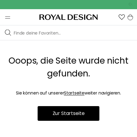
Outdo
Ooops, die Seite wurde nicht
gefunden.
Sie können auf unserer
Startseite
weiter navigieren.
Zur Startseite