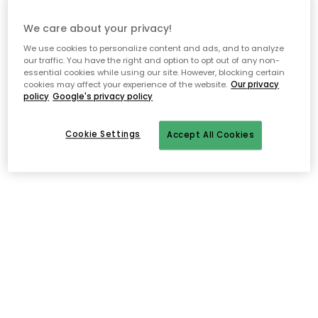
We care about your privacy!
We use cookies to personalize content and ads, and to analyze
our traffic. You have the right and option to opt out of any non-
essential cookies while using our site. However, blocking certain
cookies may affect your experience of the website.
Our privacy
policy
Google's privacy policy
Cookie Settings
Accept All Cookies