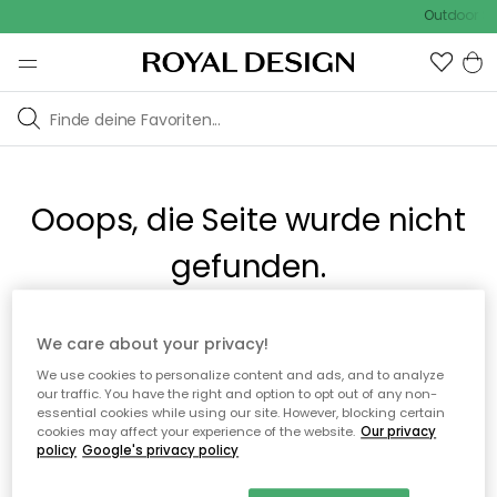
Outdoor Sal
Ooops, die Seite wurde nicht
gefunden.
Sie können auf unserer
Startseite
weiter navigieren.
We care about your privacy!
We use cookies to personalize content and ads, and to analyze
our traffic. You have the right and option to opt out of any non-
Zur Startseite
essential cookies while using our site. However, blocking certain
cookies may affect your experience of the website.
Our privacy
policy
Google's privacy policy