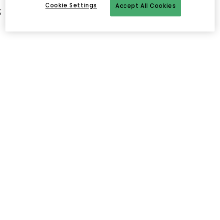
Cookie Settings
Accept All Cookies
;