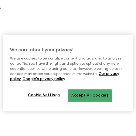
;
We care about your privacy!
We use cookies to personalize content and ads, and to analyze
our traffic. You have the right and option to opt out of any non-
essential cookies while using our site. However, blocking certain
cookies may affect your experience of the website.
Our privacy
policy
Google's privacy policy
Cookie Settings
Accept All Cookies