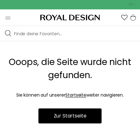
Outdoo
Ooops, die Seite wurde nicht
gefunden.
Sie können auf unserer
Startseite
weiter navigieren.
Zur Startseite