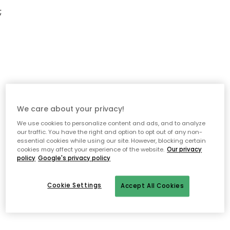
;
We care about your privacy!
We use cookies to personalize content and ads, and to analyze
our traffic. You have the right and option to opt out of any non-
essential cookies while using our site. However, blocking certain
cookies may affect your experience of the website.
Our privacy
policy
Google's privacy policy
Cookie Settings
Accept All Cookies