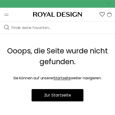
Outdo
Ooops, die Seite wurde nicht
gefunden.
Sie können auf unserer
Startseite
weiter navigieren.
Zur Startseite