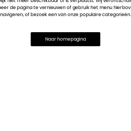
ijk niet meer beschikbaar of is verplaatst. Wij verontschu
eer de pagina te vernieuwen of gebruik het menu hierbov
navigeren, of bezoek een van onze populaire categorieën.
Naar homepagina