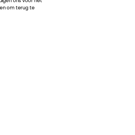
ldigen ons voor het
en om terug te