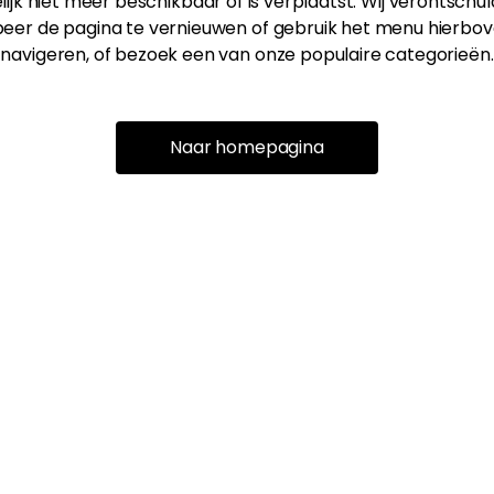
ijk niet meer beschikbaar of is verplaatst. Wij verontschu
eer de pagina te vernieuwen of gebruik het menu hierbov
navigeren, of bezoek een van onze populaire categorieën.
Naar homepagina