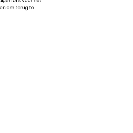
ldigen ons voor het
en om terug te