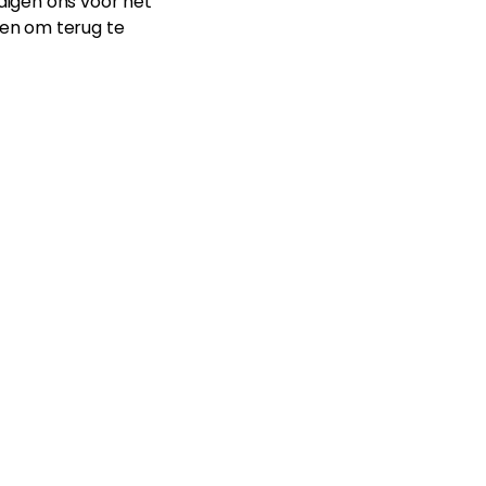
ldigen ons voor het
en om terug te