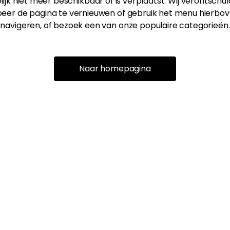
ijk niet meer beschikbaar of is verplaatst. Wij verontschu
eer de pagina te vernieuwen of gebruik het menu hierbov
navigeren, of bezoek een van onze populaire categorieën.
Naar homepagina