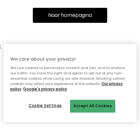
Naar homepagina
;
We care about your privacy!
We use cookies to personalize content and ads, and to analyze
our traffic. You have the right and option to opt out of any non-
essential cookies while using our site. However, blocking certain
cookies may affect your experience of the website.
Our privacy
policy
Google's privacy policy
Cookie Settings
Accept All Cookies