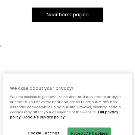
Naar homepagina
;
We care about your privacy!
We use cookies to personalize content and ads, and to analyze
our traffic. You have the right and option to opt out of any non-
essential cookies while using our site. However, blocking certain
cookies may affect your experience of the website.
Our privacy
policy
Google's privacy policy
Cookie Settings
Accept All Cookies