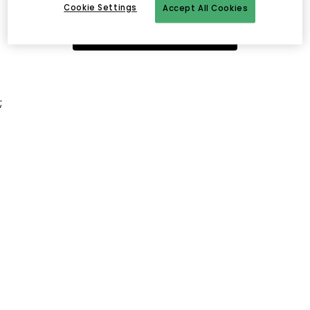
Cookie Settings
Accept All Cookies
Naar homepagina
;