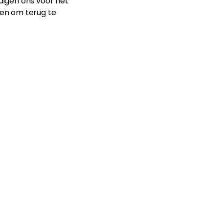
ldigen ons voor het
en om terug te