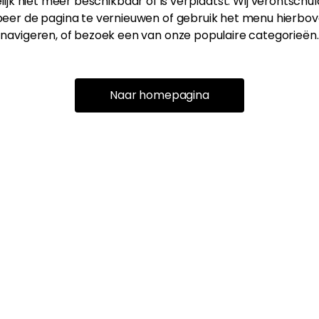
ijk niet meer beschikbaar of is verplaatst. Wij verontschu
eer de pagina te vernieuwen of gebruik het menu hierbov
navigeren, of bezoek een van onze populaire categorieën.
Naar homepagina