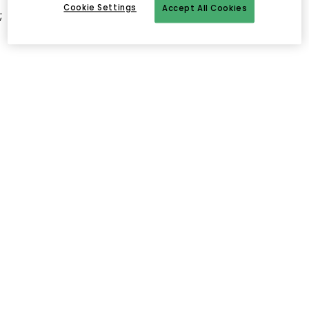
Cookie Settings
Accept All Cookies
;