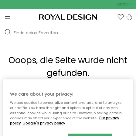
Outdoor Sa
Ooops, die Seite wurde nicht
gefunden.
Sie können auf unserer
Startseite
weiter navigieren.
We care about your privacy!
We use cookies to personalize content and ads, and to analyze
our traffic. You have the right and option to opt out of any non-
Zur Startseite
essential cookies while using our site. However, blocking certain
cookies may affect your experience of the website.
Our privacy
policy
Google's privacy policy