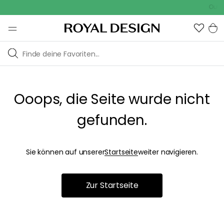
Outdo
Ooops, die Seite wurde nicht
gefunden.
Sie können auf unserer
Startseite
weiter navigieren.
Zur Startseite