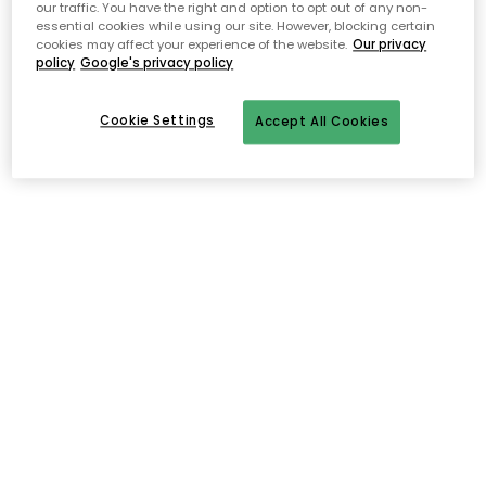
our traffic. You have the right and option to opt out of any non-
essential cookies while using our site. However, blocking certain
cookies may affect your experience of the website.
Our privacy
policy
Google's privacy policy
Cookie Settings
Accept All Cookies