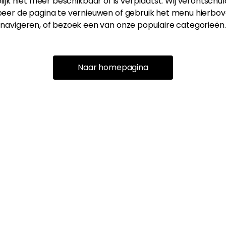
ijk niet meer beschikbaar of is verplaatst. Wij verontschu
eer de pagina te vernieuwen of gebruik het menu hierbov
navigeren, of bezoek een van onze populaire categorieën.
Naar homepagina