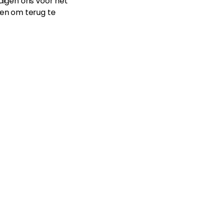
ldigen ons voor het
en om terug te