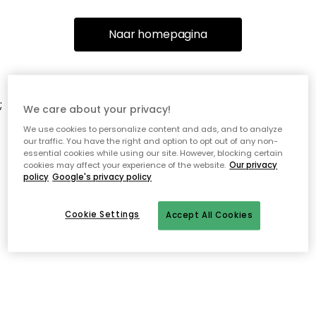
Naar homepagina
;
We care about your privacy!
We use cookies to personalize content and ads, and to analyze
our traffic. You have the right and option to opt out of any non-
essential cookies while using our site. However, blocking certain
cookies may affect your experience of the website.
Our privacy
policy
Google's privacy policy
Cookie Settings
Accept All Cookies