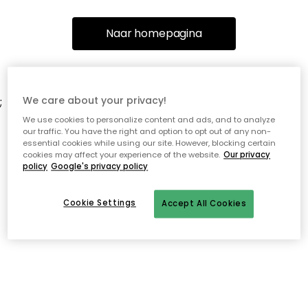
Naar homepagina
We care about your privacy!
;
We use cookies to personalize content and ads, and to analyze
our traffic. You have the right and option to opt out of any non-
essential cookies while using our site. However, blocking certain
cookies may affect your experience of the website.
Our privacy
policy
Google's privacy policy
Cookie Settings
Accept All Cookies