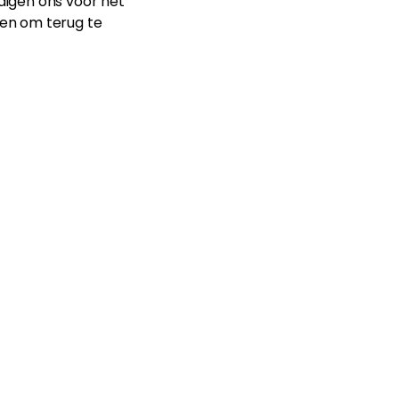
ldigen ons voor het
en om terug te