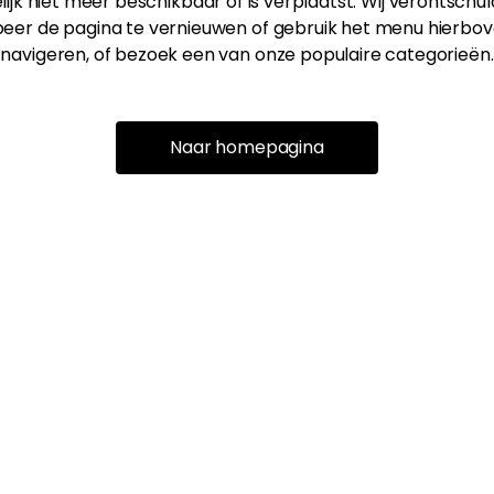
ijk niet meer beschikbaar of is verplaatst. Wij verontschu
eer de pagina te vernieuwen of gebruik het menu hierbov
navigeren, of bezoek een van onze populaire categorieën.
Naar homepagina