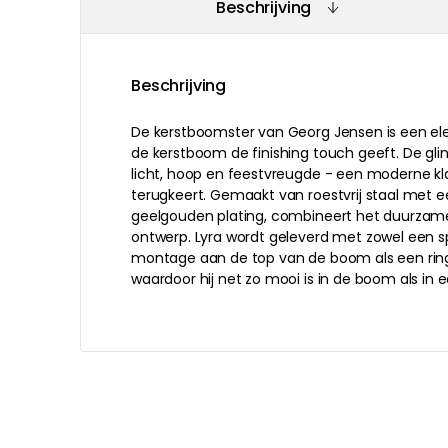
Beschrijving
Beschrijving
De kerstboomster van Georg Jensen is een eleg
de kerstboom de finishing touch geeft. De gli
licht, hoop en feestvreugde - een moderne klas
terugkeert. Gemaakt van roestvrij staal met e
geelgouden plating, combineert het duurzame 
ontwerp. Lyra wordt geleverd met zowel een s
montage aan de top van de boom als een ring
waardoor hij net zo mooi is in de boom als in
Aanbevolen producten