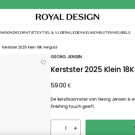
Outd
I
WOONDECORATIE
TEXTIEL & VLOERKLEDEN
KEUKEN
BUITENMEUBELS
Kerstster 2025 Klein 18K Verguld
GEORG JENSEN
Kerstster 2025 Klein 18
59.00 €
De kerstboomster van Georg Jensen is ee
finishing touch geeft.