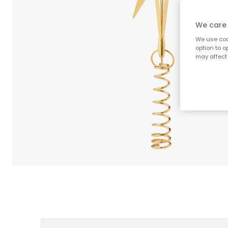
We care 
We use cook
option to o
may affect 