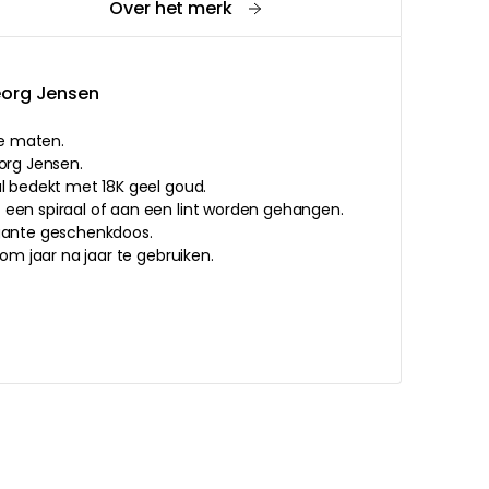
Over het merk
eorg Jensen
de maten.
org Jensen.
al bedekt met 18K geel goud.
een spiraal of aan een lint worden gehangen.
egante geschenkdoos.
 om jaar na jaar te gebruiken.