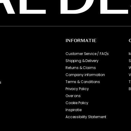
Toon originele tekst
Beoordeling vertaald uit het Zweeds.
Toon originele tekst
Beoordeling vertaald uit het Zweeds.
Toon originele tekst
Beoordeling vertaald uit het Zweeds.