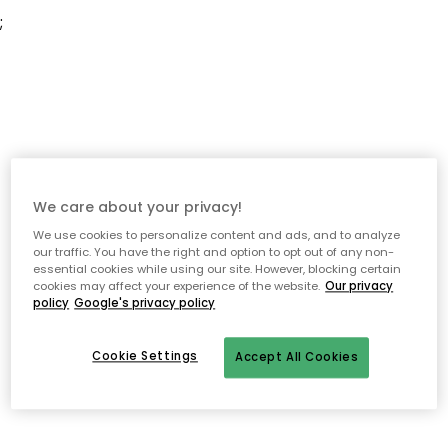
;
We care about your privacy!
We use cookies to personalize content and ads, and to analyze
our traffic. You have the right and option to opt out of any non-
essential cookies while using our site. However, blocking certain
cookies may affect your experience of the website.
Our privacy
policy
Google's privacy policy
Cookie Settings
Accept All Cookies