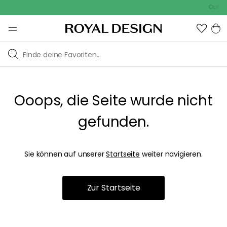
Outdoo
Ooops, die Seite wurde nicht
gefunden.
Sie können auf unserer
Startseite
weiter navigieren.
Zur Startseite