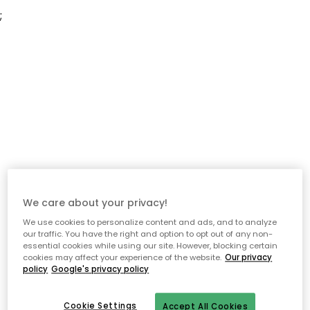
;
We care about your privacy!
We use cookies to personalize content and ads, and to analyze
our traffic. You have the right and option to opt out of any non-
essential cookies while using our site. However, blocking certain
cookies may affect your experience of the website.
Our privacy
policy
Google's privacy policy
Cookie Settings
Accept All Cookies