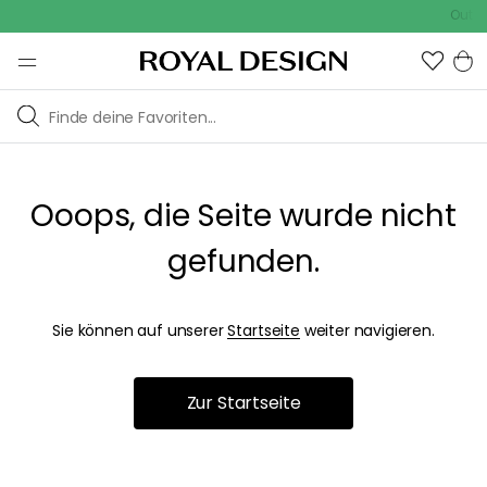
Outdoo
Ooops, die Seite wurde nicht
gefunden.
Sie können auf unserer
Startseite
weiter navigieren.
Zur Startseite