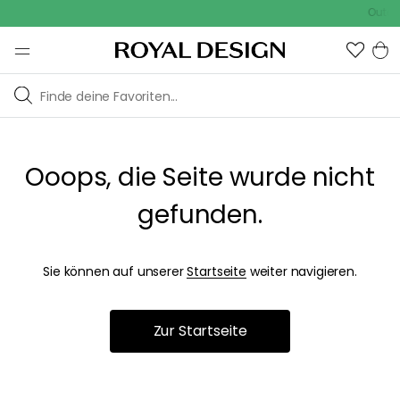
Outdoo
Ooops, die Seite wurde nicht
gefunden.
Sie können auf unserer
Startseite
weiter navigieren.
Zur Startseite