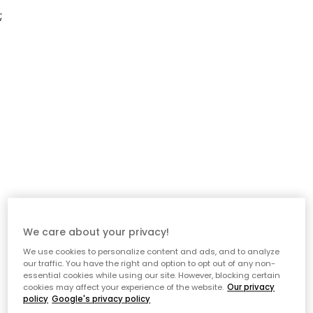
;
We care about your privacy!
We use cookies to personalize content and ads, and to analyze
our traffic. You have the right and option to opt out of any non-
essential cookies while using our site. However, blocking certain
cookies may affect your experience of the website.
Our privacy
policy
Google's privacy policy