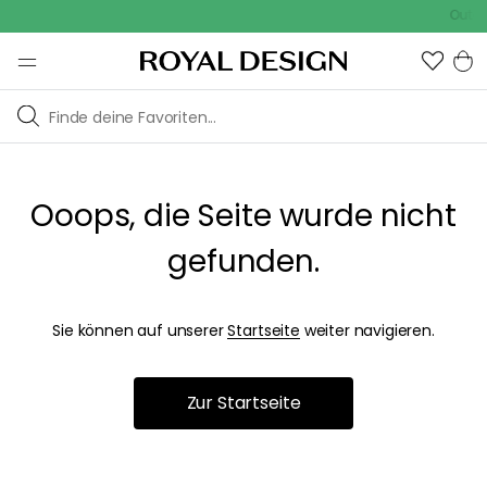
Outdoo
Ooops, die Seite wurde nicht
gefunden.
Sie können auf unserer
Startseite
weiter navigieren.
Zur Startseite