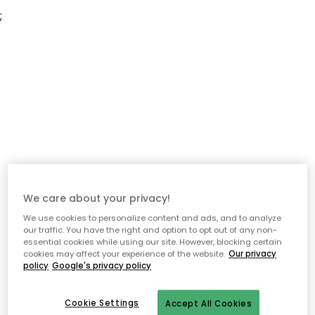
;
We care about your privacy!
We use cookies to personalize content and ads, and to analyze
our traffic. You have the right and option to opt out of any non-
essential cookies while using our site. However, blocking certain
cookies may affect your experience of the website.
Our privacy
policy
Google's privacy policy
Cookie Settings
Accept All Cookies