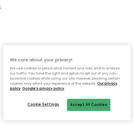
;
We care about your privacy!
We use cookies to personalize content and ads, and to analyze
our traffic. You have the right and option to opt out of any non-
essential cookies while using our site. However, blocking certain
cookies may affect your experience of the website.
Our privacy
policy
Google's privacy policy
Cookie Settings
Accept All Cookies