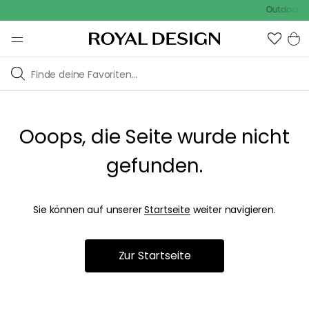
Outdoor Sa
Ooops, die Seite wurde nicht
gefunden.
Sie können auf unserer
Startseite
weiter navigieren.
Zur Startseite