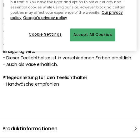
our traffic. You have the right and option to opt out of any non-
essential cookies while using our site. However, blocking certain
cookies may affect your experience of the website.
Our privacy
policy
Google's privacy policy
Cookie Settings
Accept All Cookies