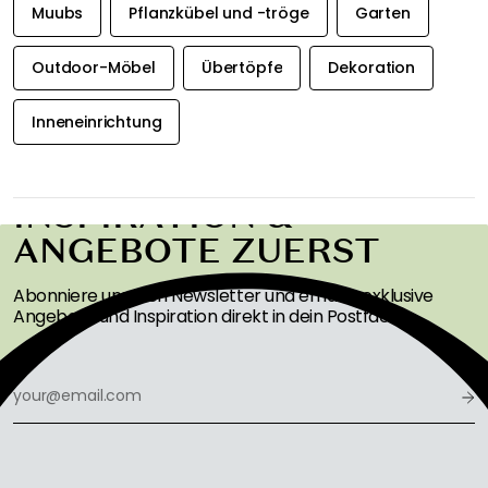
Muubs
Pflanzkübel und -tröge
Garten
Outdoor-Möbel
Übertöpfe
Dekoration
Inneneinrichtung
ERHALTEN SIE
INSPIRATION &
ANGEBOTE ZUERST
Abonniere unseren Newsletter und erhalte exklusive
Angebote und Inspiration direkt in dein Postfach!