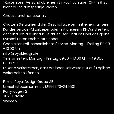
*Kostenloser Versand ab einem Einkauf von über CHF 199 ist
nicht gültig auf sperrige Waren.
Choose another country
Chatten Sie während der Geschäftszeiten mit einem unserer
Kundenservice-Mitarbeiter oder mit unserem KI-Assistenten,
der rund um die Uhr für Sie da ist. Der Chat ist über das grüne
Symbol unten rechts erreichbar.
Chatzeiten mit persönlichem Service:
Montag - Freitag 09:00
- 13:00 Uhr
info@royaldesign.de
Telefonzeiten: Montag - Freitag 09:00 - 13:00 Uhr
+49 800
0009761
Es kann vorkommen, dass wir Ihnen zeitweise nur auf Englisch
weiterhelfen können.
Firma: Royal Design Group AB
Umsatzsteuernummer: SE556573-242601
Porfyrvagen 2
38237 Nybro
Sweden