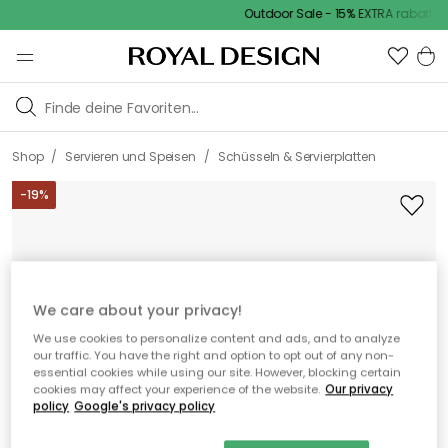
Outdoor Sale - 15% EXTRA rabatt mi
/
/
Shop
Servieren und Speisen
Schüsseln & Servierplatten
-
19
%
We care about your privacy!
We use cookies to personalize content and ads, and to analyze
our traffic. You have the right and option to opt out of any non-
essential cookies while using our site. However, blocking certain
cookies may affect your experience of the website.
Our privacy
policy
Google's privacy policy