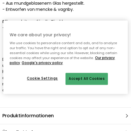
We care about your privacy!
We use cookies to personalize content and ads, and to analyze
our traffic. You have the right and option to opt out of any non-
essential cookies while using our site. However, blocking certain
cookies may affect your experience of the website.
Our privacy
policy
Google's privacy policy
Cookie Settings
Accept All Cookies