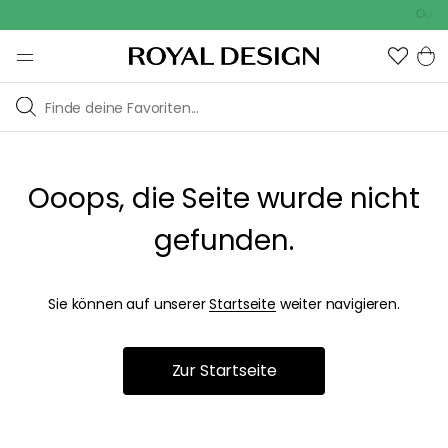
Outdo
Ooops, die Seite wurde nicht
gefunden.
Sie können auf unserer
Startseite
weiter navigieren.
Zur Startseite