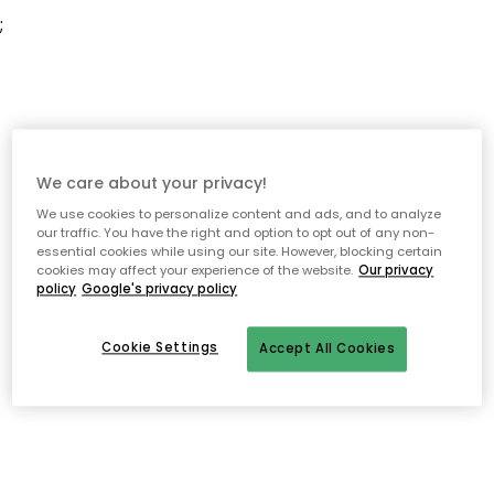
;
We care about your privacy!
We use cookies to personalize content and ads, and to analyze
our traffic. You have the right and option to opt out of any non-
essential cookies while using our site. However, blocking certain
cookies may affect your experience of the website.
Our privacy
policy
Google's privacy policy
Cookie Settings
Accept All Cookies