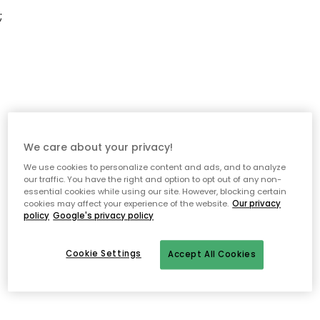
;
We care about your privacy!
We use cookies to personalize content and ads, and to analyze
our traffic. You have the right and option to opt out of any non-
essential cookies while using our site. However, blocking certain
cookies may affect your experience of the website.
Our privacy
policy
Google's privacy policy
Cookie Settings
Accept All Cookies