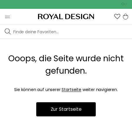
Outdoo
Ooops, die Seite wurde nicht
gefunden.
Sie können auf unserer
Startseite
weiter navigieren.
Zur Startseite