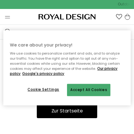
Outdoor 
We care about your privacy!
We use cookies to personalize content and ads, and to analyze
Ooops, die Seite wurde nicht
our traffic. You have the right and option to opt out of any non-
essential cookies while using our site. However, blocking certain
gefunden.
cookies may affect your experience of the website.
Our privacy
policy
Google's privacy policy
Cookie Settings
Accept All Cookies
Sie können auf unserer
Startseite
weiter navigieren.
Zur Startseite