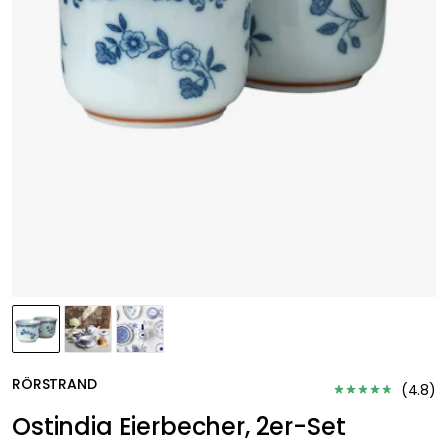
RÖRSTRAND
(
4.8
)
Ostindia Eierbecher, 2er-Set