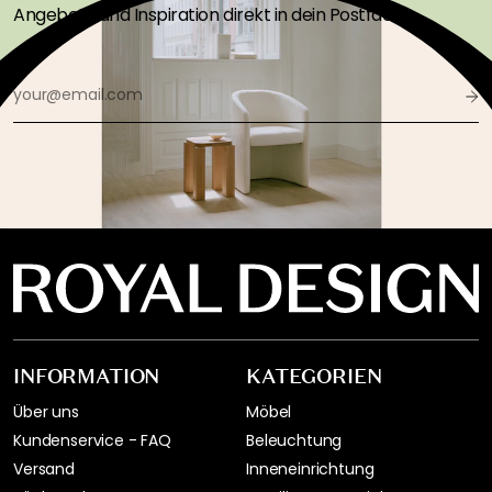
Angebote und Inspiration direkt in dein Postfach!
INFORMATION
KATEGORIEN
Über uns
Möbel
Kundenservice - FAQ
Beleuchtung
Versand
Inneneinrichtung