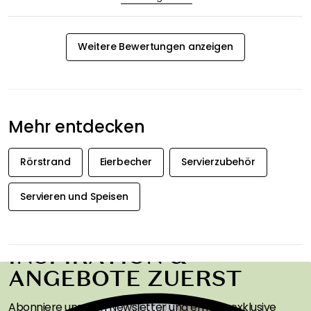
Weitere Bewertungen anzeigen
Mehr entdecken
Rörstrand
Eierbecher
Servierzubehör
Servieren und Speisen
ERHALTEN SIE
INSPIRATION &
ANGEBOTE ZUERST
Abonniere unseren Newsletter und erhalte exklusive