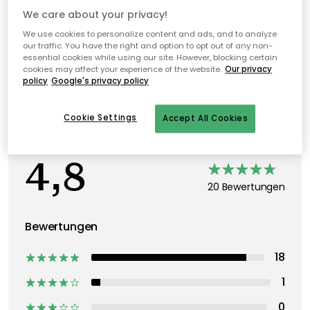
We care about your privacy!
We use cookies to personalize content and ads, and to analyze
our traffic. You have the right and option to opt out of any non-
essential cookies while using our site. However, blocking certain
cookies may affect your experience of the website.
Our privacy
policy
Google's privacy policy
Cookie Settings
Accept All Cookies
Bewertungen
4,8
20 Bewertungen
Bewertungen
18
1
0