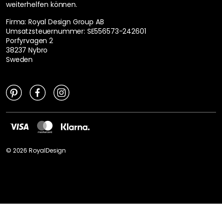
weiterhelfen können.
Firma: Royal Design Group AB
Umsatzsteuernummer: SE556573-242601
Porfyrvagen 2
38237 Nybro
Sweden
©
2026
RoyalDesign