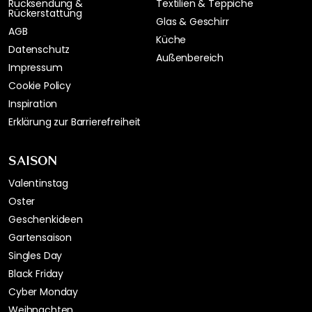
Rücksendung &
Textilien & Teppiche
Rückerstattung
Glas & Geschirr
AGB
Küche
Datenschutz
Außenbereich
Impressum
Cookie Policy
Inspiration
Erklärung zur Barrierefreiheit
SAISON
Valentinstag
Oster
Geschenkideen
Gartensaison
Singles Day
Black Friday
Cyber Monday
Weihnachten