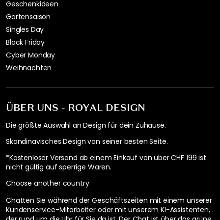
Geschenkideen
Gartensaison
Singles Day
Black Friday
Cyber Monday
Weihnachten
ÜBER UNS - ROYAL DESIGN
Die größte Auswahl an Design für dein Zuhause.
Skandinavisches Design von seiner besten Seite.
*Kostenloser Versand ab einem Einkauf von über CHF 199 ist
nicht gültig auf sperrige Waren.
Choose another country
Chatten Sie während der Geschäftszeiten mit einem unserer
Kundenservice-Mitarbeiter oder mit unserem KI-Assistenten,
der rund um die Uhr für Sie da ist. Der Chat ist über das grüne