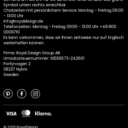
Symbol unten rechts erreichbar.
Chatzeiten mit persönlichem Service:
Montag - Freitag 09:00
- 13:00 Uhr
info@royaldesign.de
Telefonzeiten: Montag - Freitag 09:00 - 13:00 Uhr
+49 800
0009761
Es kann vorkommen, dass wir Ihnen zeitweise nur auf Englisch
weiterhelfen können.
Firma: Royal Design Group AB
Umsatzsteuernummer: SE556573-242601
Porfyrvagen 2
38237 Nybro
Sweden
©
2026
RoyalDesign