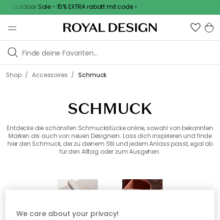
Outdoor Sale - 15% EXTRA rabatt mit code
/
/
Shop
Accessoires
Schmuck
SCHMUCK
Entdecke die schönsten Schmuckstücke online, sowohl von bekannten
Marken als auch von neuen Designern. Lass dich inspirieren und finde
hier den Schmuck, der zu deinem Stil und jedem Anlass passt, egal ob
für den Alltag oder zum Ausgehen.
We care about your privacy!