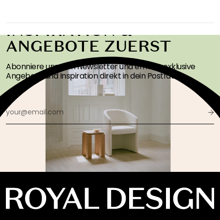
ERHALTEN SIE
INSPIRATION &
ANGEBOTE ZUERST
Abonniere unseren Newsletter und erhalte exklusive
Angebote und Inspiration direkt in dein Postfach!